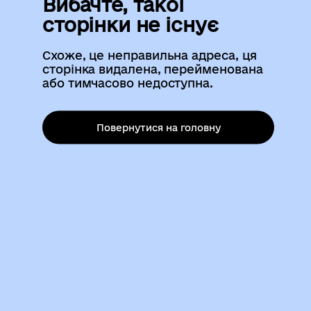
Вибачте, такої
сторінки не існує
Схоже, це неправильна адреса, ця
сторінка видалена, перейменована
або тимчасово недоступна.
Повернутися на головну