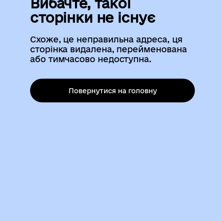
Вибачте, такої
сторінки не існує
Схоже, це неправильна адреса, ця
сторінка видалена, перейменована
або тимчасово недоступна.
Повернутися на головну